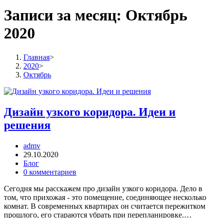
Записи за месяц: Октябрь
2020
Главная
>
2020
>
Октябрь
Дизайн узкого коридора. Идеи и
решения
admv
29.10.2020
Блог
0 комментариев
Сегодня мы расскажем про дизайн узкого коридора. Дело в
том, что прихожая - это помещение, соединяющее несколько
комнат. В современных квартирах он считается пережитком
прошлого, его стараются убрать при перепланировке.…