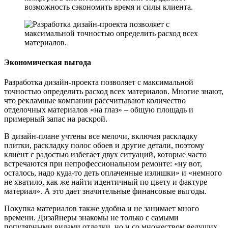
Экономическая выгода
Разработка дизайн-проекта позволяет с максимальной
точностью определить расход всех материалов. Многие знают,
что рекламные компании рассчитывают количество
отделочных материалов «на глаз» – общую площадь и
примерный запас на раскрой.
В дизайн-плане учтены все мелочи, включая раскладку
плитки, раскладку полос обоев и другие детали, поэтому
клиент с радостью избегает двух ситуаций, которые часто
встречаются при непрофессиональном ремонте: «ну вот,
осталось, надо куда-то деть оплаченные излишки» и «немного
не хватило, как же найти идентичный по цвету и фактуре
материал». А это дает значительные финансовые выгоды.
Покупка материалов также удобна и не занимает много
времени. Дизайнеры знакомы не только с самыми
популярными видами отделки, но и со множеством ведущих