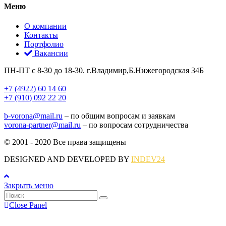
Меню
О компании
Контакты
Портфолио
Вакансии
ПН-ПТ с 8-30 до 18-30. г.Владимир,Б.Нижегородская 34Б
+7 (4922) 60 14 60
+7 (910) 092 22 20
b-vorona@mail.ru
– по общим вопросам и заявкам
vorona-partner@mail.ru
– по вопросам сотрудничества
© 2001 - 2020 Все права защищены
DESIGNED AND DEVELOPED BY
INDEV24
Закрыть меню
Close Panel