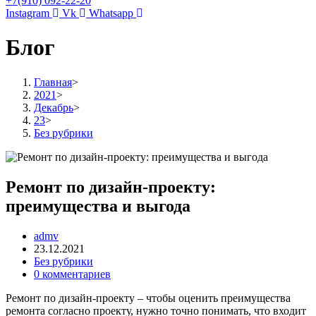
+7(910) 092-22-20
Instagram
Vk
Whatsapp
Блог
Главная
>
2021
>
Декабрь
>
23
>
Без рубрики
Ремонт по дизайн-проекту:
преимущества и выгода
admv
23.12.2021
Без рубрики
0 комментариев
Ремонт по дизайн-проекту – чтобы оценить преимущества
ремонта согласно проекту, нужно точно понимать, что входит