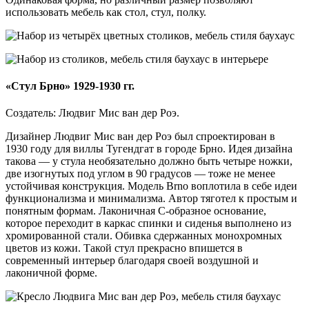
использовать мебель как стол, стул, полку.
«Стул Брно» 1929-1930 гг.
Создатель: Людвиг Мис ван дер Роэ.
Дизайнер Людвиг Мис ван дер Роэ был спроектирован в
1930 году для виллы Тугендгат в городе Брно. Идея дизайна
такова — у стула необязательно должно быть четыре ножки,
две изогнутых под углом в 90 градусов — тоже не менее
устойчивая конструкция. Модель Brno воплотила в себе идеи
функционализма и минимализма. Автор тяготел к простым и
понятным формам. Лаконичная С-образное основание,
которое переходит в каркас спинки и сиденья выполнено из
хромированной стали. Обивка сдержанных монохромных
цветов из кожи. Такой стул прекрасно впишется в
современный интерьер благодаря своей воздушной и
лаконичной форме.