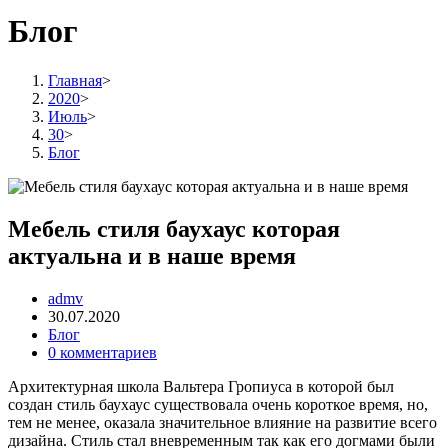
Блог
Главная
>
2020
>
Июль
>
30
>
Блог
Мебель стиля баухаус которая
актуальна и в наше время
admv
30.07.2020
Блог
0 комментариев
Архитектурная школа Вальтера Гропиуса в которой был
создан стиль баухаус существовала очень короткое время, но,
тем не менее, оказала значительное влияние на развитие всего
дизайна. Стиль стал вневременным так как его догмами были