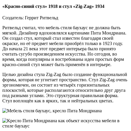
«Красно-синий стул» 1918 и стул «Zig-Zag» 1934
Создатель: Геррит Ритвельд
Ритвельд считал, что мебель стиля баухаус не должна быть
мягкой. Дизайнер вдохновлялся картинами Пита Мондриана.
Он создал стул, который стал известен благодаря своей
окраске, но её предмет мебели приобрёл только в 1923 году.
До начала 21 века этот предмет интерьера было принято
считать сугубо произведением искусства. Но сегодня, во
время, когда популярны и востребованы идеи простых форм
красно-синий стул может быть применён в интерьере.
Целью дизайна стула Zig-Zag было создание функциональной
формы, которая не угнетает пространство. Стул Zig-Zag очень
эргономичен, он состоит из четырёх горизонтальных
плоскостей, которые располагаются относительно друг друга
под разными углами. Это структурная правильная форма.
Стул воплощён как в ярких, так и нейтральных цветах.