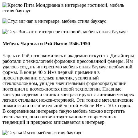
Мебель Чарльза и Рэй Имзов 1946-1950
Чарльз и Рэй познакомились в академии искусств. Дизайнеры
работали с технологией формовки прессованной фанеры. Им
удалось создать интересную мебель стиля баухаус необычной
формы. В конце 40-х Имз первый применил в
проектировании стульев пластик, усиленный
стекловолокном, увидев значительный формообразующий
потенциал в возможностях новой технологии. Плавные
контуры сиденья и спинки контрастируют с линиями четырех
легких стальных ножек-стержней. Эти тонкие металлические
ножки стали отличительной чертой мебели Имза 50-х годов.
В современном интерьере такую мебель можно встретить
очень часто, она соответствует канонам современных
тенденций и прекрасно вписывается в интерьер.