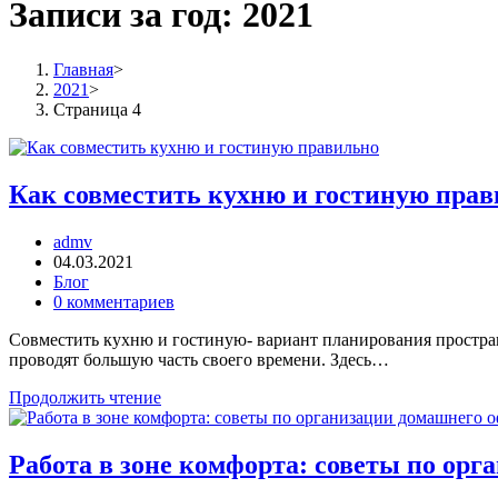
Записи за год: 2021
Главная
>
2021
>
Страница 4
Как совместить кухню и гостиную пра
admv
04.03.2021
Блог
0 комментариев
Совместить кухню и гостиную- вариант планирования простран
проводят большую часть своего времени. Здесь…
Продолжить чтение
Работа в зоне комфорта: советы по ор