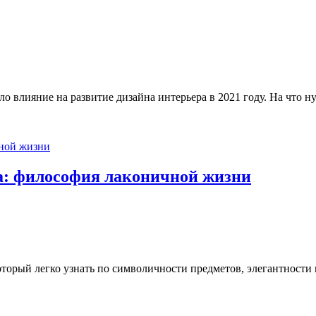
ло влияние на развитие дизайна интерьера в 2021 году. На что н
а: философия лаконичной жизни
оторый легко узнать по символичности предметов, элегантност