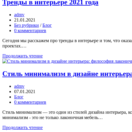
Тренды в интерьере 2021 года
admv
21.01.2021
Без рубрики
/
Блог
0 комментариев
Сегодня мы расскажем про тренды в интерьере и том, что оказа
проектах.…
Продолжить чтение
Стиль минимализм в дизайне интерьер
admv
07.01.2021
Блог
0 комментариев
Стиль минимализм — это один из стилей дизайна интерьера, к
минимализм - это не только лаконичная мебель…
Продолжить чтение