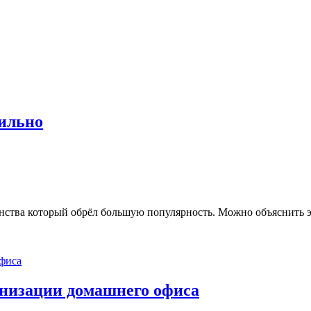
вильно
ства который обрёл большую популярность. Можно объяснить эт
ганизации домашнего офиса