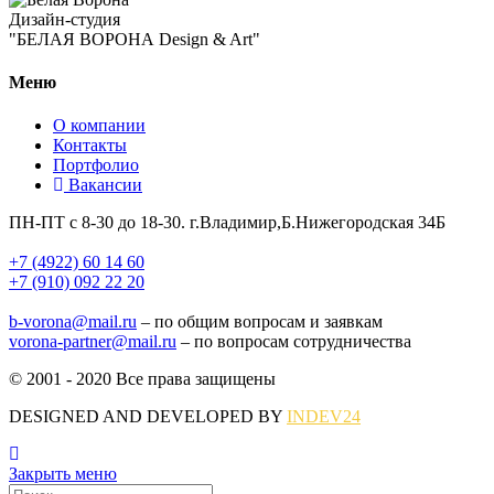
Дизайн-студия
"БЕЛАЯ ВОРОНА Design & Art"
Меню
О компании
Контакты
Портфолио
Вакансии
ПН-ПТ с 8-30 до 18-30. г.Владимир,Б.Нижегородская 34Б
+7 (4922) 60 14 60
+7 (910) 092 22 20
b-vorona@mail.ru
– по общим вопросам и заявкам
vorona-partner@mail.ru
– по вопросам сотрудничества
© 2001 - 2020 Все права защищены
DESIGNED AND DEVELOPED BY
INDEV24
Закрыть меню