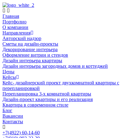
Главная
Портфолио
О компании
Направления
Авторский надзор
Сметы на дизайн-проекты
Декорирование интерьера
Оформление витрин и стендов
Дизайн интерьера квартиры
Дизайн интерьера загородных домов и коттеджей
Цены
Кейсы
Кейс- дизайнерский проект двухкомнатной квартиры с
перепланировкой
Перепланировка 3-х комнатной квартиры
Дизайн-проект квартиры и его реализация
Квартира в современном стиле
Блог
Вакансии
Контакты
+7(4922) 60-14-60