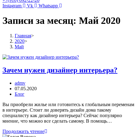
+7(910) 092-22-20
Instagram
Vk
Whatsapp
Записи за месяц: Май 2020
Главная
>
2020
>
Май
Зачем нужен дизайнер интерьера?
admv
07.05.2020
Блог
Вы приобрели жилье или готовитесь к глобальным переменам
в интерьере. Стоит ли доверять дизайн дома такому
специалисту как дизайнер интерьера? Сейчас популярно
мнение, что можно все сделать самому. В помощь…
Продолжить чтение